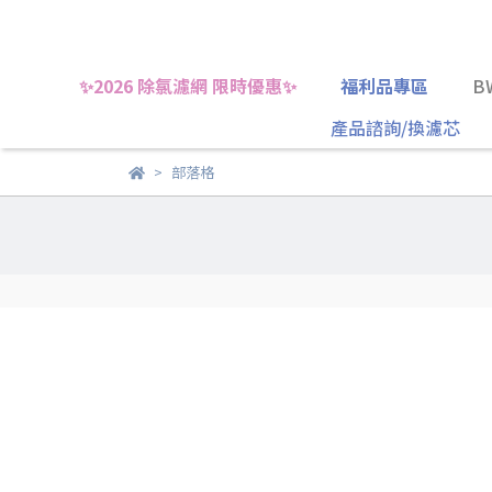
✨2026 除氯濾網 限時優惠✨
福利品專區
B
產品諮詢/換濾芯
部落格