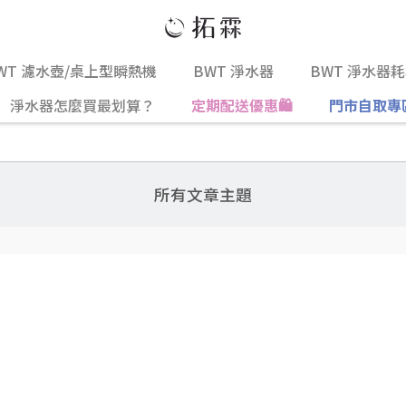
WT 濾水壺/桌上型瞬熱機
BWT 淨水器
BWT 淨水器
淨水器怎麼買最划算？
定期配送優惠🛍️
門市自取專
所有文章主題