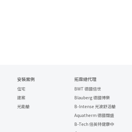
安裝案例
拓霖總代理
住宅
BWT 德國倍世
建案
Blauberg 德國博樂
光能艙
B-Intense 光波舒活艙
Aquatherm 德國闊盛
B-Tech 倍英特健康中