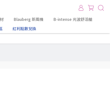
耗材
Blauberg 新風機
B-intense 光波舒活艙
區
紅利點數兌換