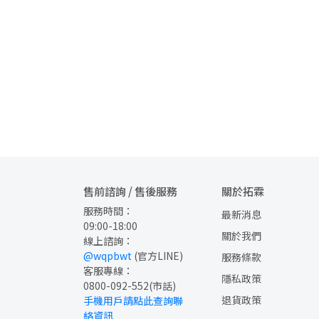
售前諮詢 / 售後服務
關於拓霖
服務時間：
最新消息
09:00-18:00
關於我們
線上諮詢：
@wqpbwt
 (官方LINE)
服務條款
客服專線：
隱私政策
0800-092-552
(市話)
退貨政策
手機用戶請點此查詢聯
絡資訊