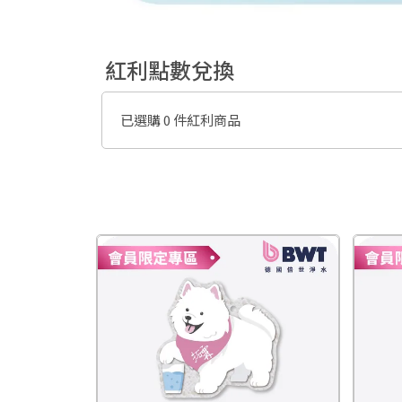
紅利點數兌換
已選購 0 件紅利商品