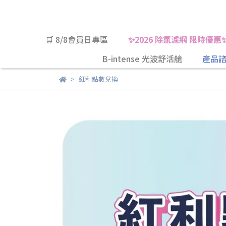
🛒 8/8會員日專區
✨2026 除氯濾網 限時優惠
B-intense 光波舒活艙
產品諮
紅利點數兌換