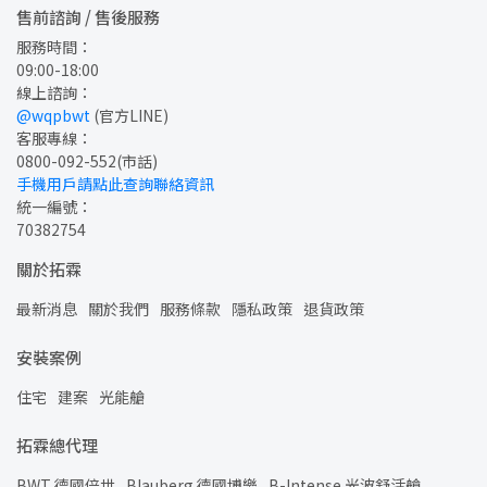
售前諮詢 / 售後服務
服務時間：
09:00-18:00
線上諮詢：
@wqpbwt
 (官方LINE)
客服專線：
0800-092-552
(市話)
手機用戶請點此查詢聯絡資訊
統一編號：
70382754
關於拓霖
最新消息
關於我們
服務條款
隱私政策
退貨政策
安裝案例
住宅
建案
光能艙
拓霖總代理
BWT 德國倍世
Blauberg 德國博樂
B-Intense 光波舒活艙