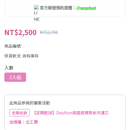
官方帳號預約提醒：
@wqpbwt
NT$2,500
NT$2,700
商品編號:
供貨狀況:
尚有庫存
入數
3入組
此商品參與的優惠活動
【定期配送】Doulton英國道爾敦系列濾芯
定期定額
加價購｜出工費