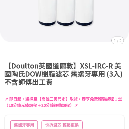
1
/
2
【Doulton英國道爾敦】XSL-IRC-R 美
國陶氏DOW樹脂濾芯 舊螺牙專用 (3入)
不含師傅出工費
📌 即日起，選擇至【高雄三民門市】取貨，即享免費體驗課程 1 堂
（20分鐘光療課程＋20分鐘運動課程）📌
舊螺牙專用
快拆濾芯 輕鬆更換