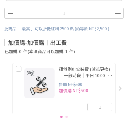
此商品 「 最高 」可以折抵紅利
2500
點 (約等於
NT$2,500
)
加價購-加價購｜出工費
已加購
0
件
(本區商品可以加購
1
件)
師傅到府安裝費 (濾芯更換)
｜ 一般時段｜平日 10:00 –
17:30
售價
NT$500
加價購
NT$500