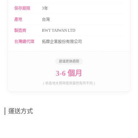
保存期限
3年
產地
台灣
製造商
BWT TAIWAN LTD
台灣總代理
拓霖企業股份有限公司
建議更換週期
3-6 個月
( 依各地水質與使用量而有所不同 )
運送方式