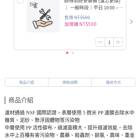
師傅到府安裝費 (濾芯更換)
｜ 一般時段｜平日 10:00 –
17:30
售價
NT$500
加價購
NT$500
商品介紹
規格說明
運送方式
商品介紹
濾材通過 NSF 國際認證，表層使用 5 微米 PP 濾膜去除水中
雜質、泥砂、懸浮固體物等污染物
中層使用 PP 活性碳布，過濾面積大，提升過濾效能，去除
水中上百種有害污染物、農藥、殺蟲劑、餘氯、異味、重金