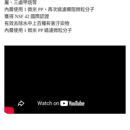
屬、三鹵甲烷等
內層使用 1 微米 PP，再次過濾欄阻微粒分子
獲得 NSF 42 國際認證
有效去除水中上百種有害汙染物
內層使用 1 微米 PP 過濾微粒分子