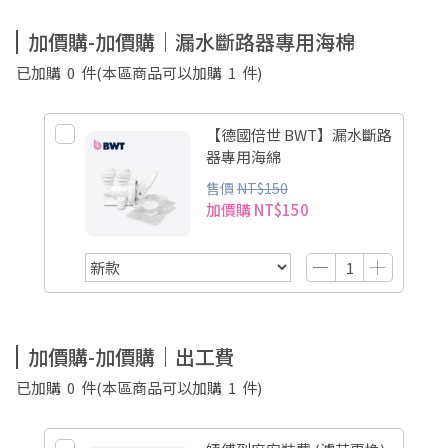
加價購-加價購｜漏水斷路器專用海棉
已加購
0
件
(本區商品可以加購
1
件)
【德國倍世 BWT】漏水斷路
器專用海綿
售價
NT$150
加價購
NT$150
加價購-加價購｜出工費
已加購
0
件
(本區商品可以加購
1
件)