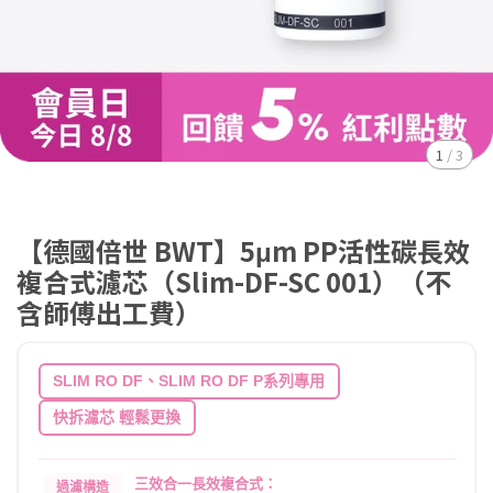
1
/
3
【德國倍世 BWT】5μm PP活性碳長效
複合式濾芯（Slim-DF-SC 001）（不
含師傅出工費）
SLIM RO DF、SLIM RO DF P系列專用
快拆濾芯 輕鬆更換
三效合一長效複合式：
過濾構造