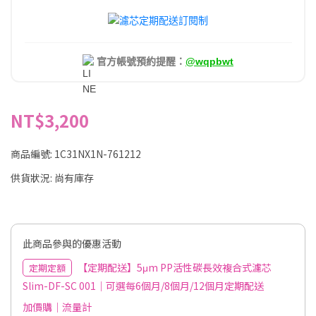
官方帳號預約提醒：
@wqpbwt
NT$3,200
商品編號:
1C31NX1N-761212
供貨狀況:
尚有庫存
此商品參與的優惠活動
【定期配送】5μm PP活性碳長效複合式濾芯
定期定額
Slim-DF-SC 001｜可選每6個月/8個月/12個月定期配送
加價購｜流量計