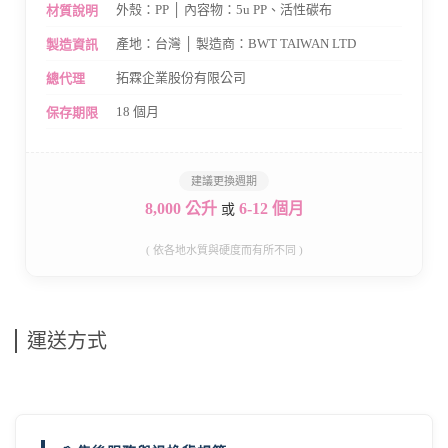
外殼：PP │ 內容物：5u PP、活性碳布
材質說明
產地：台灣 │ 製造商：BWT TAIWAN LTD
製造資訊
拓霖企業股份有限公司
總代理
18 個月
保存期限
建議更換週期
8,000 公升
6-12 個月
或
( 依各地水質與硬度而有所不同 )
運送方式