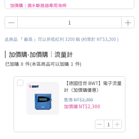
加價購｜漏水斷路器專用海棉
加價購｜出工費
此商品 「 最高 」可以折抵紅利
3200
點 (約等於
NT$3,200
)
加價購-加價購｜流量計
已加購
0
件
(本區商品可以加購
1
件)
【德國倍世 BWT】電子流量
計（加價購優惠）
售價
NT$2,300
加價購
NT$2,300