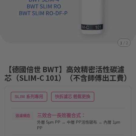
1
/
2
【德國倍世 BWT】高效精密活性碳濾
芯（SLIM-C 101）（不含師傅出工費）
SLIM 系列專用
快拆濾芯 輕鬆更換
三效合一長效複合式：
過濾構造
外層 5μm PP → 中層 PP活性碳布 → 內層 1μm
PP