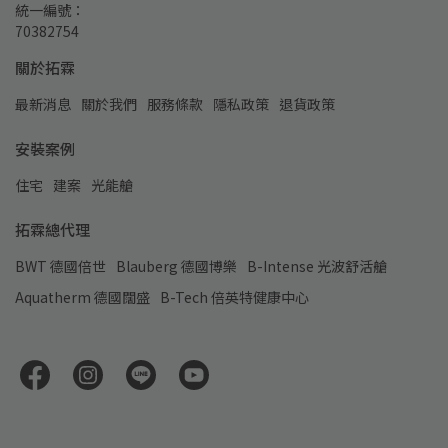
統一編號：
70382754
關於拓霖
最新消息
關於我們
服務條款
隱私政策
退貨政策
安裝案例
住宅
建案
光能艙
拓霖總代理
BWT 德國倍世
Blauberg 德國博樂
B-Intense 光波舒活艙
Aquatherm 德國闊盛
B-Tech 倍英特健康中心