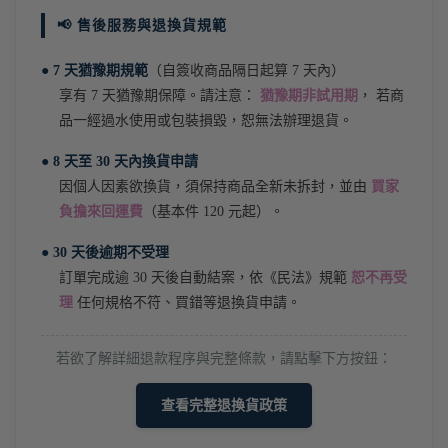
📢 售後服務與退換貨規範
● 7 天猶豫期規範
（自簽收商品隔日起算 7 天內）
享有 7 天猶豫期保障。請注意：
猶豫期非試用期
， 若商
品一經過水使用或包裝損毀，恕無法辦理退貨。
● 8 天至 30 天內換貨申請
因個人因素欲換貨，須保持商品全新未拆封，並由
買家
負擔來回運費
（基本件 120 元起）。
● 30 天後逾期不受理
訂單完成逾 30 天後自動結案，依《民法》規範
恕不再受
理
任何規格不符、買錯等退換貨申請。
若欲了解詳細退款程序與完整條款，請點擊下方按鈕：
查看完整退換貨政策