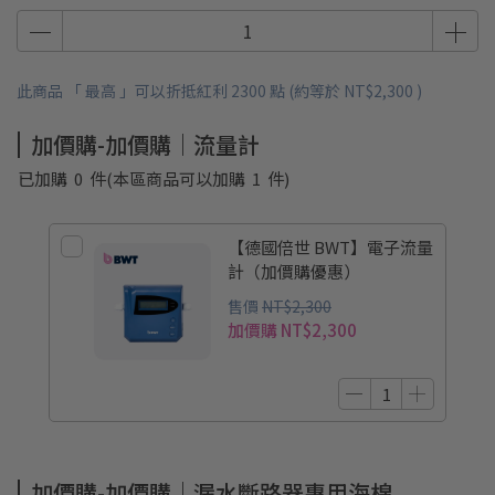
此商品 「 最高 」可以折抵紅利
2300
點 (約等於
NT$2,300
)
加價購-加價購｜流量計
已加購
0
件
(本區商品可以加購
1
件)
【德國倍世 BWT】電子流量
計（加價購優惠）
售價
NT$2,300
加價購
NT$2,300
加價購-加價購｜漏水斷路器專用海棉