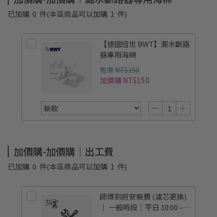
已加購
0
件
(本區商品可以加購
1
件)
【德國倍世 BWT】漏水斷路
器專用海綿
售價
NT$150
加價購
NT$150
加價購-加價購｜出工費
已加購
0
件
(本區商品可以加購
1
件)
師傅到府安裝費 (濾芯更換)
｜ 一般時段｜平日 10:00 –