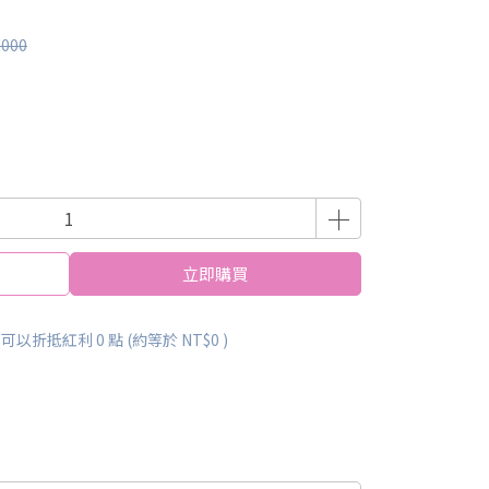
,000
立即購買
 」可以折抵紅利
0
點 (約等於
NT$0
)