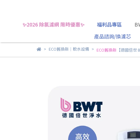
✨2026 除氯濾網 限時優惠✨
福利品專區
B
產品諮詢/換濾芯
ECO舊換新｜軟水設備
ECO舊換新
【德國倍世 BW