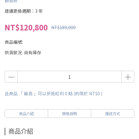
額退款
建議更換週期：3 年
NT$120,800
NT$189,000
商品編號:
供貨狀況:
尚有庫存
此商品 「 最高 」可以折抵紅利
0
點 (約等於
NT$0
)
商品介紹
規格說明
運送方式
商品介紹