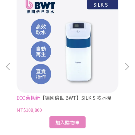
ECO舊換新
【德國倍世 BWT】SILK S 軟水機
E
NT$108,800
NT
加入購物車