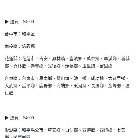
▶ 運費：$4000
台中市：和平區
南投縣：信義鄉
花蓮縣：花蓮市、吉安、鳳林鎮、豐濱鄉、萬榮鄉、卓溪鄉、新城
鄉、秀林鄉、壽豐鄉、光復鄉、瑞穗鄉、玉里鎮、富里鄉
台東縣：台東市、卑南鄉、關山鎮、池上鄉、成功鎮、太麻里鄉、
大武鄉、延平鄉、鹿野鄉、海端鄉、東河鄉、長濱鄉、金峰鄉、達
仁鄉
▶ 運費：$4000
澎湖縣：和平馬公市、望安鄉、白沙鄉、西嶼鄉、西嶼鄉、七美
鄉、湖西鄉區