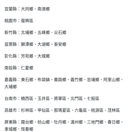
宜蘭縣：大同鄉、南澳鄉
桃園市：復興區
新竹縣：北埔鄉、五峰鄉、尖石鄉
苗栗縣：獅潭鄉、大湖鄉、泰安鄉
彰化縣：芳苑鄉、大城鄉
南投縣：仁愛鄉
嘉義縣：東石鄉、布袋鎮、番路鄉、義竹鄉、忠埔鄉、阿里山鄉、
大埔鄉
台南市：楠西區、玉井區、將軍區、北門區、七股區
高雄市：杉林區、甲仙區、那瑪夏區、六龜區、桃源區、茂林區
屏東縣：霧台鄉、枋山鄉、牡丹鄉、滿州鄉、三地門鄉、春日鄉、
車城鄉、恆春鄉