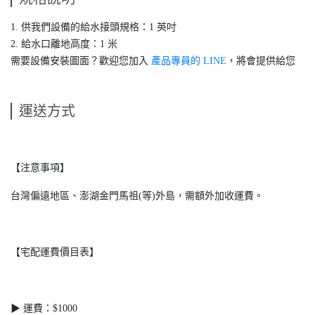
1. 供我們設備的給水接頭規格：1 英吋
2. 給水口離地高度：1 米
需要設備安裝圖面？歡迎您加入
產品專員的 LINE
，將會提供給您
運送方式
【注意事項】
台灣偏遠地區、澎湖金門馬祖(等)外島，需額外加收運費。
【宅配運費價目表】
▶ 運費：$1000