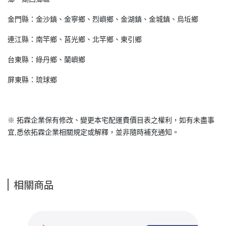
金門縣：金沙鎮、金寧鄉、烈嶼鄉、金湖鎮、金城鎮、烏坵鄉
連江縣：南竿鄉、莒光鄉、北竿鄉、東引鄉
台東縣：綠丹鄉、蘭嶼鄉
屏東縣：琉球鄉
※ 拓霖企業保有修改、變更本宅配運費價目表之權利，如有未盡事
宜,悉依拓霖企業相關規定或解釋，並非隨時補充通知。
相關商品