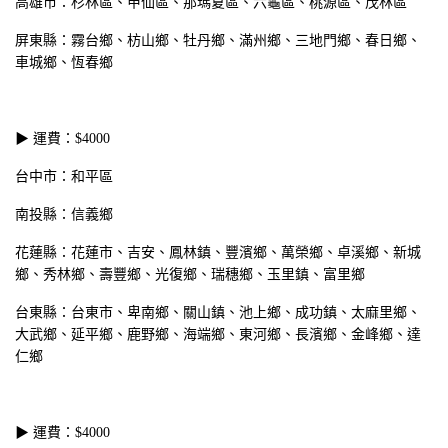
高雄市：杉林區、甲仙區、那瑪夏區、六龜區、桃源區、茂林區
屏東縣：霧台鄉、枋山鄉、牡丹鄉、滿州鄉、三地門鄉、春日鄉、
車城鄉、恆春鄉
▶ 運費：$4000
台中市：和平區
南投縣：信義鄉
花蓮縣：花蓮市、吉安、鳳林鎮、豐濱鄉、萬榮鄉、卓溪鄉、新城
鄉、秀林鄉、壽豐鄉、光復鄉、瑞穗鄉、玉里鎮、富里鄉
台東縣：台東市、卑南鄉、關山鎮、池上鄉、成功鎮、太麻里鄉、
大武鄉、延平鄉、鹿野鄉、海端鄉、東河鄉、長濱鄉、金峰鄉、達
仁鄉
▶ 運費：$4000