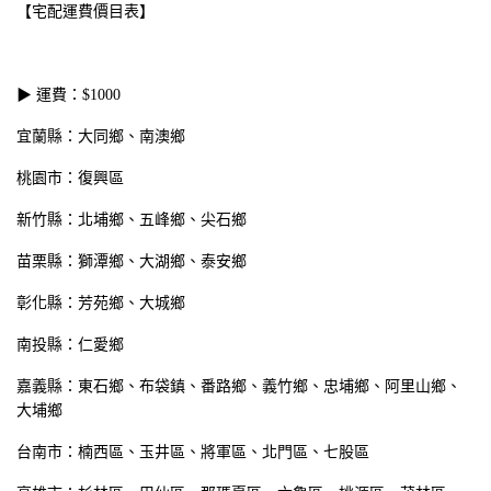
【宅配運費價目表】
▶ 運費：$1000
宜蘭縣：大同鄉、南澳鄉
桃園市：復興區
新竹縣：北埔鄉、五峰鄉、尖石鄉
苗栗縣：獅潭鄉、大湖鄉、泰安鄉
彰化縣：芳苑鄉、大城鄉
南投縣：仁愛鄉
嘉義縣：東石鄉、布袋鎮、番路鄉、義竹鄉、忠埔鄉、阿里山鄉、
大埔鄉
台南市：楠西區、玉井區、將軍區、北門區、七股區