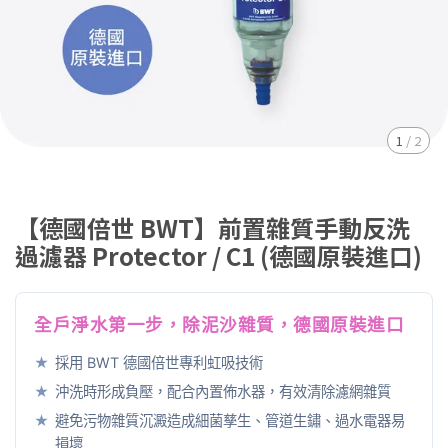
1
/
2
【德國倍世 BWT】前置雜質手動反洗
過濾器 Protector / C1 (德國原裝進口)
全戶淨水第一步，除泥沙雜質，德國原裝進口
★
採用 BWT 德國倍世專利虹吸技術
★
沖洗時形成負壓，配合內置佈水器，有效清除濾網雜質
★
避免污物雜質沉澱造成細菌孳生、管道生鏽、過水電器易
損壞