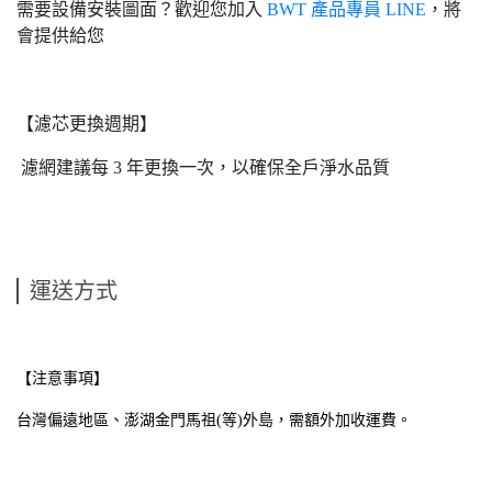
需要設備安裝圖面？歡迎您加入
BWT 產品專員 LINE
，將
會提供給您
【濾芯更換週期】
濾網建議每 3 年更換一次，以確保全戶淨水品質
運送方式
【注意事項】
台灣偏遠地區、澎湖金門馬祖(等)外島，需額外加收運費。