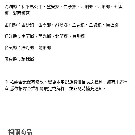
澎湖縣：和平馬公市、望安鄉、白沙鄉、西嶼鄉、西嶼鄉、七美
鄉、湖西鄉區
金門縣：金沙鎮、金寧鄉、烈嶼鄉、金湖鎮、金城鎮、烏坵鄉
連江縣：南竿鄉、莒光鄉、北竿鄉、東引鄉
台東縣：綠丹鄉、蘭嶼鄉
屏東縣：琉球鄉
※ 拓霖企業保有修改、變更本宅配運費價目表之權利，如有未盡事
宜,悉依拓霖企業相關規定或解釋，並非隨時補充通知。
相關商品