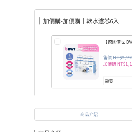
加價購-加價購｜軟水濾芯6入
【德國倍世 B
售價
NT$2,19
加價購
NT$1,
商品介紹