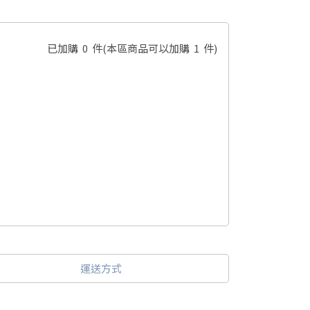
已加購
0
件
(本區商品可以加購
1
件)
運送方式