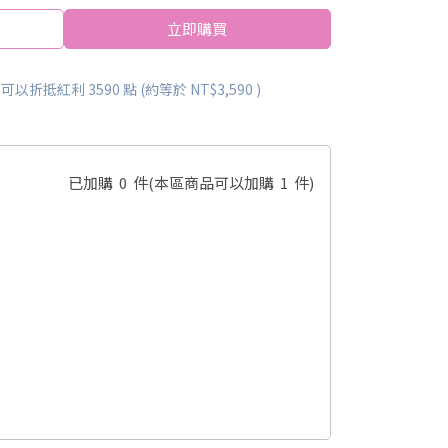
立即購買
 」可以折抵紅利
3590
點 (約等於
NT$3,590
)
已加購
0
件
(本區商品可以加購
1
件)