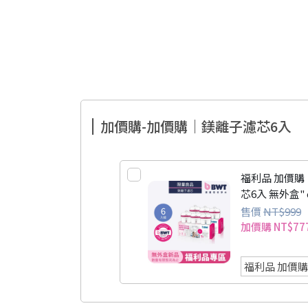
加價購-加價購｜鎂離子濾芯6入
福利品 加價購
芯6入 無外盒" d
濾芯-無外盒福
福利品 加價購
售價
NT$999
加價購
NT$77
芯6入 無外盒