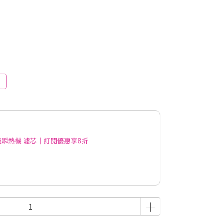
瞬熱機 濾芯｜訂閱優惠享8折