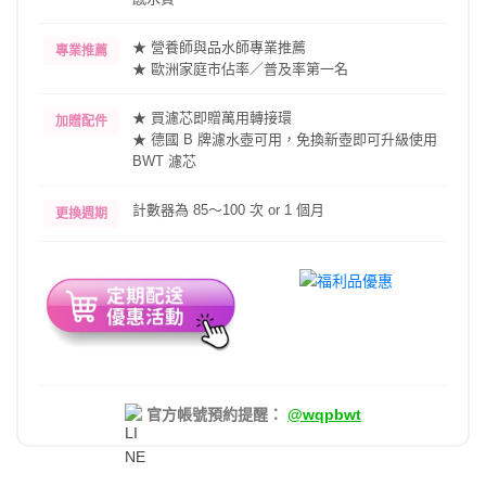
★ 營養師與品水師專業推薦
專業推薦
★ 歐洲家庭市佔率／普及率第一名
★ 買濾芯即贈萬用轉接環
加贈配件
★ 德國 B 牌濾水壺可用，免換新壺即可升級使用
BWT 濾芯
計數器為 85～100 次 or 1 個月
更換週期
官方帳號預約提醒：
@wqpbwt