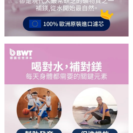
​​​​​​ ​​​​​​