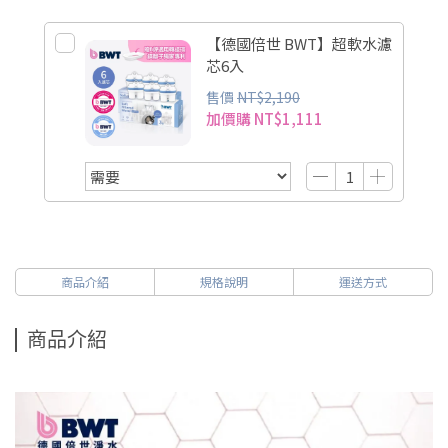
【德國倍世 BWT】超軟水濾
芯6入
售價
NT$2,190
加價購
NT$1,111
商品介紹
規格說明
運送方式
商品介紹