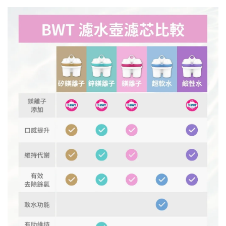
​​​​​​​ ​​​​​​​ ​​​​​​​​​​​​​​