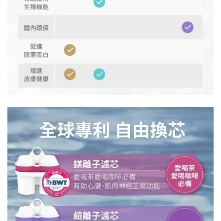
​​​​​​​​​​​​​​ ​​​​​​​