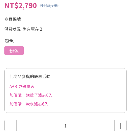
NT$2,790
NT$3,790
商品編號:
供貨狀況:
尚有庫存 2
顏色
粉色
此商品參與的優惠活動
A+B 更優惠🔥
加價購｜鎂離子濾芯6入
加價購｜軟水濾芯6入