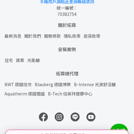
手機用戶請點此查詢聯絡資訊
統一編號：
70382754
關於拓霖
最新消息
關於我們
服務條款
隱私政策
退貨政策
安裝案例
住宅
建案
光能艙
拓霖總代理
BWT 德國倍世
Blauberg 德國博樂
B-Intense 光波舒活艙
Aquatherm 德國闊盛
B-Tech 倍英特健康中心