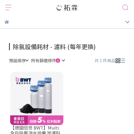
除氯設備耗材 - 濾料 (每年更換)
預設排序
所有篩選條件
共 1 件商品
【德國倍世 BWT】Multi
全戶除氯淨水設備 加濾料