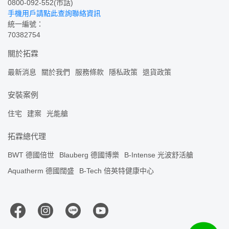
0800-092-552
(市話)
手機用戶請點此查詢聯絡資訊
統一編號：
70382754
關於拓霖
最新消息
關於我們
服務條款
隱私政策
退貨政策
安裝案例
住宅
建案
光能艙
拓霖總代理
BWT 德國倍世
Blauberg 德國博樂
B-Intense 光波舒活艙
Aquatherm 德國闊盛
B-Tech 倍英特健康中心