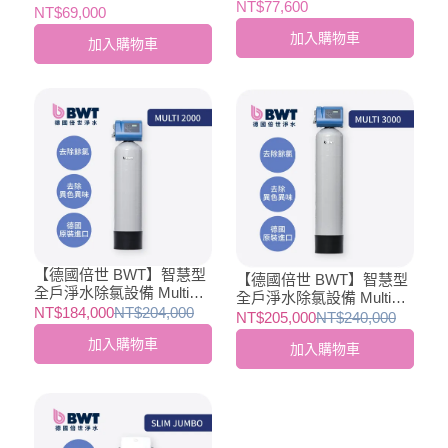
+ 除氯 Slim Jumbo + 生飲
NT$77,600
+ 除氯 Slim Jumbo + 生飲
NT$69,000
SLIM RO DF P
SLIM 4
加入購物車
加入購物車
【德國倍世 BWT】智慧型
【德國倍世 BWT】智慧型
全戶淨水除氯設備 Multi
全戶淨水除氯設備 Multi
2000 (德國原裝進口)
NT$184,000
NT$204,000
3000 (德國原裝進口)
NT$205,000
NT$240,000
加入購物車
加入購物車