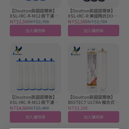
【Doulton英國道爾敦】
【Doulton英國道爾敦】
XSL-IRC-R-M12 廚下濾水
XSL-IRC-R 美國陶氏DOW
器專用樹脂濾芯 新螺牙專
樹脂濾芯 舊螺牙專用 (3入)
NT$2,500
NT$2,700
NT$2,500
NT$2,700
用 (3入) 不含師傅出工費
不含師傅出工費
加入購物車
加入購物車
【Doulton英國道爾敦】
【Doulton英國道爾敦】
XSL-IRC-R-M12 廚下濾水
BIOTECT ULTRA 複合式陶
器專用樹脂濾芯 新螺牙專
瓷濾芯 新螺牙 (2504系列
NT$4,600
NT$5,400
NT$3,100
用 (6入) 不含師傅出工費
專用) 不含師傅出工費
加入購物車
加入購物車