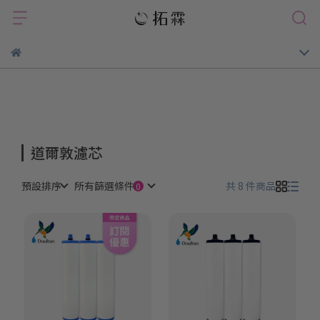
道爾敦濾芯
預設排序
所有篩選條件
共 8 件商品