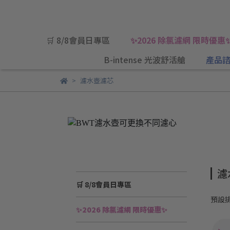
🛒 8/8會員日專區
✨2026 除氯濾網 限時優惠
B-intense 光波舒活艙
產品諮
濾水壺濾芯
濾
🛒 8/8會員日專區
預設
✨2026 除氯濾網 限時優惠✨