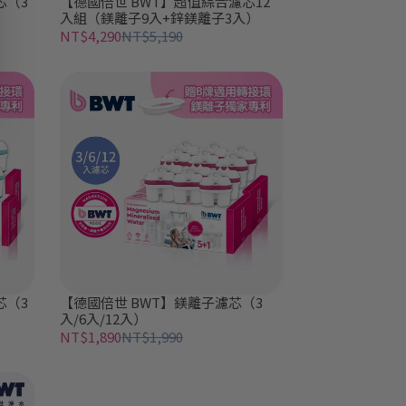
芯（3
【德國倍世 BWT】超值綜合濾芯12
入組（鎂離子9入+鋅鎂離子3入）
NT$4,290
NT$5,190
芯（3
【德國倍世 BWT】鎂離子濾芯（3
入/6入/12入）
NT$1,890
NT$1,990