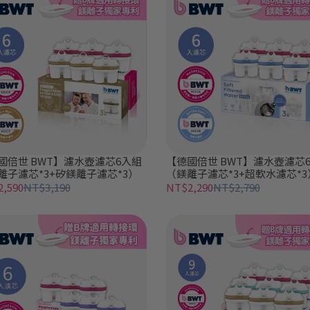
國倍世 BWT】濾水壺濾芯6入組
【德國倍世 BWT】濾水壺濾芯
離子濾芯*3+矽鎂離子濾芯*3）
（鎂離子濾芯*3+超軟水濾芯*3
,590
NT$3,190
NT$2,290
NT$2,790