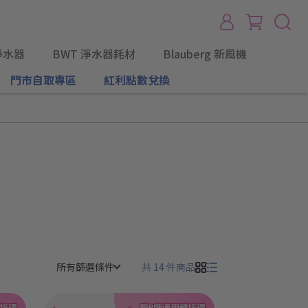
淨水器
BWT 淨水器耗材
Blauberg 新風機
門市自取專區
紅利點數兌換
所有篩選條件
共 14 件商品