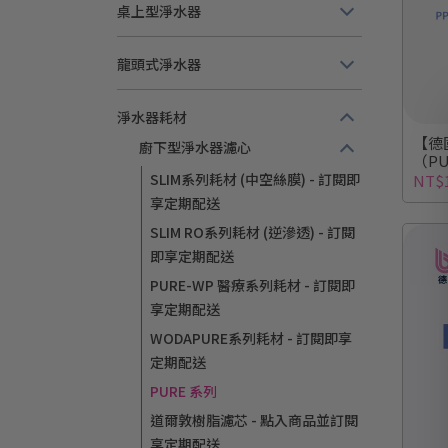
桌上型淨水器
龍頭式淨水器
淨水器耗材
【德
廚下型淨水器濾心
（PU
工費
SLIM系列耗材 (中空絲膜) - 訂閱即
NT$1
享定期配送
SLIM RO系列耗材 (逆滲透) - 訂閱
即享定期配送
PURE-WP 醫療系列耗材 - 訂閱即
享定期配送
WODAPURE系列耗材 - 訂閱即享
定期配送
PURE 系列
道爾敦樹脂濾芯 - 點入商品並訂閱
享定期配送