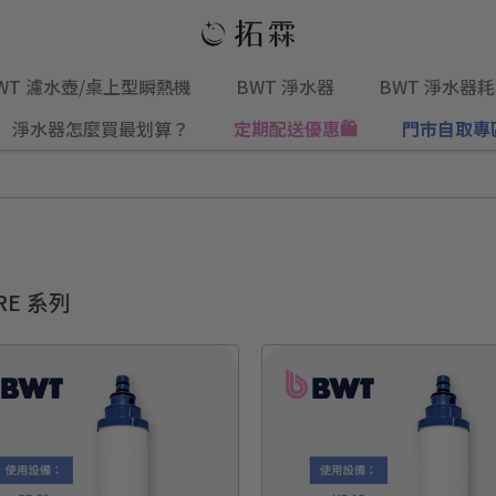
WT 濾水壺/桌上型瞬熱機
BWT 淨水器
BWT 淨水器
淨水器怎麼買最划算？
定期配送優惠🛍️
門市自取專
RE 系列