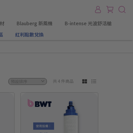
耗材
Blauberg 新風機
B-intense 光波舒活艙
區
紅利點數兌換
共 4 件商品