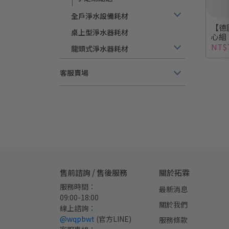
全戶淨水設備耗材
【德國
桌上型淨水器耗材
心組
NT$7
龍頭式淨水器耗材
客服賣場
售前諮詢 / 售後服務
關於拓霖
服務時間：
最新消息
09:00-18:00
關於我們
線上諮詢：
@wqpbwt
 (官方LINE)
服務條款